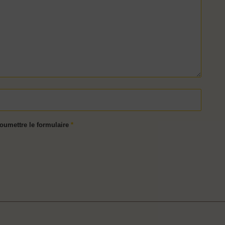
soumettre le formulaire
*