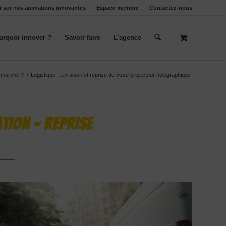
oir sur nos animations innovantes
Espace membre
Contactez-nous
urquoi innover ?
Savoir faire
L’agence
 marche ?
/
Logistique : Livraison et reprise de votre projecteur holographique
ATION – REPRISE