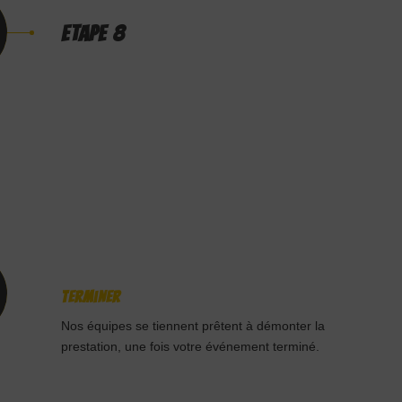
ETAPE 8
Terminer
Nos équipes se tiennent prêtent à démonter la
prestation, une fois votre événement terminé.