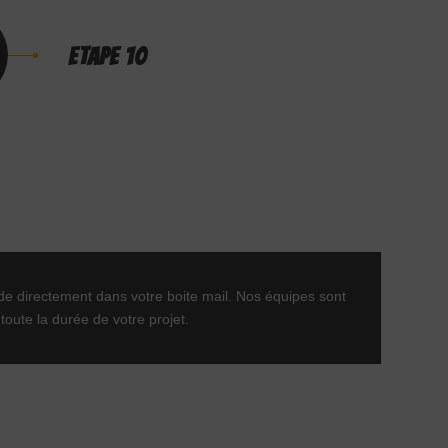
ETAPE 10
e directement dans votre boite mail. Nos équipes sont
oute la durée de votre projet.