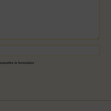
soumettre le formulaire
*