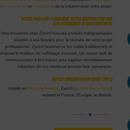
de contenu 3D
et
l’installation
de la solution pour votre projet.
Notre mission : sublimer votre marque par des
hologrammes époustouflants
Vous trouverez chez Zyon© tous les produits holographiques
adaptés à vos besoins pour la réussite de votre projet
professionnel. Zyon© bouleverse les codes traditionnels et
propose le meilleur de l’affichage innovant. Un nouvel outil de
communication à fort impact pour captiver immédiatement
l’attention de vos clientscet booster leur conversion.
Notre implantation sans limite
Installé en
Nord de France
, Zyon© (
groupe Place Forte
)
dessert la France, l’Europe, le Monde.