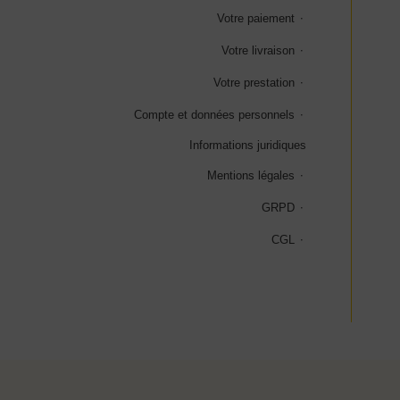
Votre paiement
Votre livraison
Votre prestation
Compte et données personnels
Informations juridiques
Mentions légales
GRPD
CGL