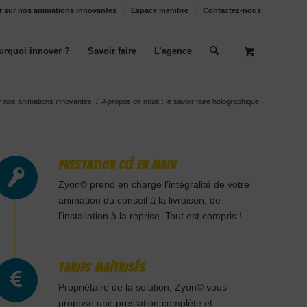
oir sur nos animations innovantes
Espace membre
Contactez-nous
urquoi innover ?
Savoir faire
L’agence
sur nos animations innovantes
/
A propos de nous : le savoir faire holographique
PRESTATION CLÉ EN MAIN
Zyon© prend en charge l’intégralité de votre
animation du conseil à la livraison, de
l’installation à la reprise. Tout est compris !
TARIFS MAÎTRISÉS
Propriétaire de la solution, Zyon© vous
propose une prestation complète et