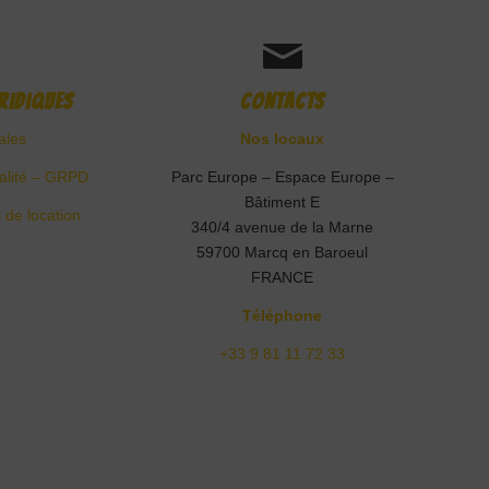
ridiques
Contacts
ales
Nos locaux
ialité – GRPD
Parc Europe – Espace Europe –
Bâtiment E
 de location
340/4 avenue de la Marne
59700 Marcq en Baroeul
FRANCE
Téléphone
+33 9 81 11 72 33