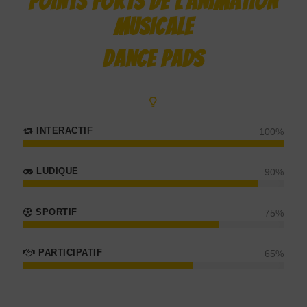
POINTS FORTS DE L’ANIMATION
MUSICALE
DANCE PADS
INTERACTIF
100
%
LUDIQUE
90
%
SPORTIF
75
%
PARTICIPATIF
65
%