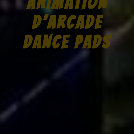
ANIMATION
D’ARCADE
DANCE PADS