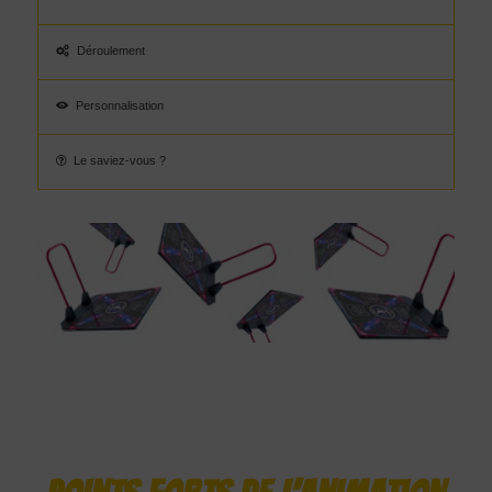
Déroulement
Personnalisation
Le saviez-vous ?