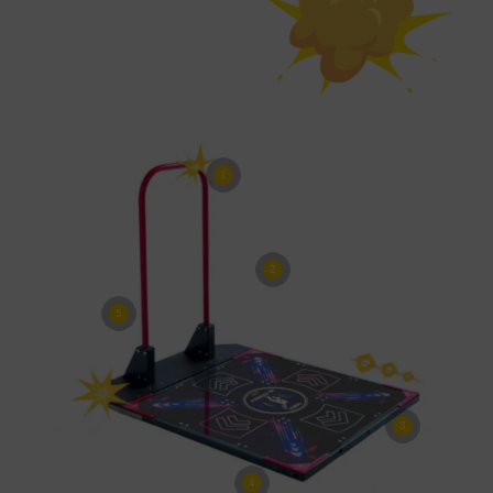
1
2
5
3
4