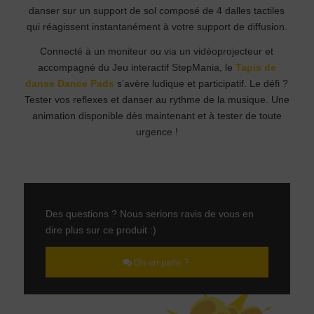
danser sur un support de sol composé de 4 dalles tactiles
qui réagissent instantanément à votre support de diffusion.
Connecté à un moniteur ou via un vidéoprojecteur et
accompagné du Jeu interactif StepMania, le
Tapis de
danse Dance Pads
s’avère ludique et participatif. Le défi ?
Tester vos reflexes et danser au rythme de la musique. Une
animation disponible dès maintenant et à tester de toute
urgence !
Des questions ? Nous serions ravis de vous en
dire plus sur ce produit :)
On en parle ?