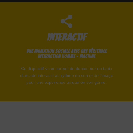
INTERACTIF
Une animation sociale avec une véritable
interaction homme – machine
Ce dispositif vous permet de danser sur un tapis
d’arcade interactif au rythme du son et de l’image
pour une experience unique en son genre.