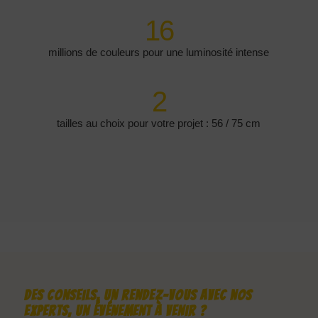
16
millions de couleurs pour une luminosité intense
2
tailles au choix pour votre projet : 56 / 75 cm
Des conseils, un rendez-vous avec nos
experts, un événement à venir ?